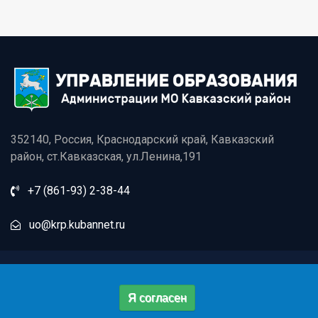
352140, Россия, Краснодарский край, Кавказский
район, ст.Кавказская, ул.Ленина,191
+7 (861-93) 2-38-44
uo@krp.kubannet.ru
© 2026 | Управление образования администрации
Я согласен
муниципального образования Кавказский район
Вся представленная на сайте информация является ознакомительной